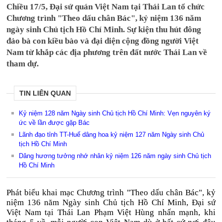
Chiều 17/5, Đại sứ quán Việt Nam tại Thái Lan tổ chức
Chương trình "Theo dấu chân Bác", kỷ niệm 136 năm
ngày sinh Chủ tịch Hồ Chí Minh. Sự kiện thu hút đông
đảo bà con kiều bào và đại diện cộng đồng người Việt
Nam từ khắp các địa phương trên đất nước Thái Lan về
tham dự.
TIN LIÊN QUAN
Kỷ niệm 128 năm Ngày sinh Chủ tịch Hồ Chí Minh: Vẹn nguyên ký
ức về lần được gặp Bác
Lãnh đạo tỉnh TT-Huế dâng hoa kỷ niệm 127 năm Ngày sinh Chủ
tịch Hồ Chí Minh
Dâng hương tưởng nhớ nhân kỷ niệm 126 năm ngày sinh Chủ tịch
Hồ Chí Minh
Phát biểu khai mạc Chương trình "Theo dấu chân Bác", kỷ
niệm 136 năm Ngày sinh Chủ tịch Hồ Chí Minh, Đại sứ
Việt Nam tại Thái Lan Phạm Việt Hùng nhấn mạnh, khi