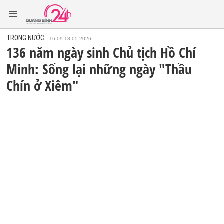
TRONG NƯỚC
16:09 18-05-2026
136 năm ngày sinh Chủ tịch Hồ Chí
Minh: Sống lại những ngày "Thầu
Chín ở Xiêm"