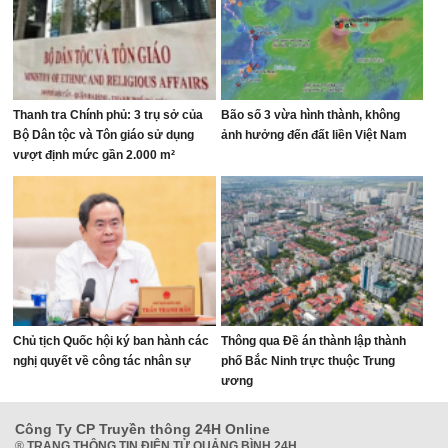
Thanh tra Chính phủ: 3 trụ sở của
Bão số 3 vừa hình thành, không
Bộ Dân tộc và Tôn giáo sử dụng
ảnh hưởng đến đất liền Việt Nam
vượt định mức gần 2.000 m²
Chủ tịch Quốc hội ký ban hành các
Thông qua Đề án thành lập thành
nghị quyết về công tác nhân sự
phố Bắc Ninh trực thuộc Trung
ương
Công Ty CP Truyền thông 24H Online
®
TRANG THÔNG TIN ĐIỆN TỬ QUẢNG BÌNH 24H