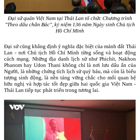
Đại sứ quán Việt Nam tại Thái Lan tổ chức Chương trình
"Theo dấu chân Bác", kỷ niệm 136 năm Ngày sinh Chủ tịch
Hồ Chí Minh
Đại sứ cũng khẳng định ý nghĩa đặc biệt của mảnh đất Thái
Lan - nơi Chủ tịch Hồ Chí Minh từng sống và hoạt động
cách mạng. Những địa danh lịch sử như Phichit, Nakhon
Phanom hay Udon Thani không chỉ là nơi lưu dấu ấn của
Người, là những chứng tích lịch sử quý báu, mà còn là biểu
tượng sinh động, là nền tảng vững chắc cho mối quan hệ
hữu nghị và hợp tác tốt đẹp giữa hai quốc gia Việt Nam -
Thái Lan tiếp tục phát triển trong tương lai.