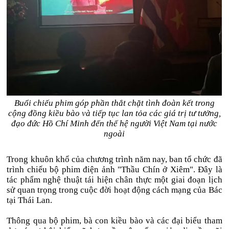
Buổi chiếu phim góp phần thắt chặt tình đoàn kết trong
cộng đồng kiều bào và tiếp tục lan tỏa các giá trị tư tưởng,
đạo đức Hồ Chí Minh đến thế hệ người Việt Nam tại nước
ngoài
Trong khuôn khổ của chương trình năm nay, ban tổ chức đã
trình chiếu bộ phim điện ảnh "Thầu Chín ở Xiêm". Đây là
tác phẩm nghệ thuật tái hiện chân thực một giai đoạn lịch
sử quan trọng trong cuộc đời hoạt động cách mạng của Bác
tại Thái Lan.
Thông qua bộ phim, bà con kiều bào và các đại biểu tham