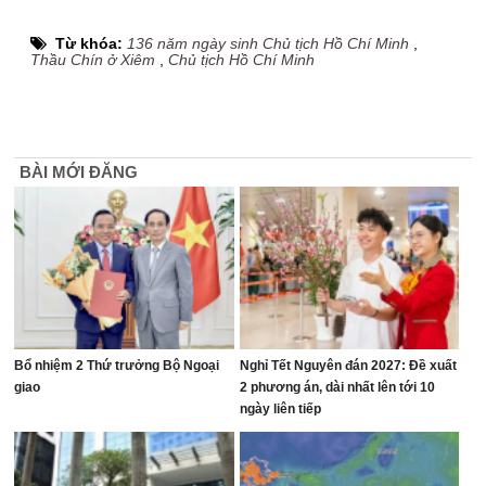
Từ khóa:
136 năm ngày sinh Chủ tịch Hồ Chí Minh
,
Thầu Chín ở Xiêm
,
Chủ tịch Hồ Chí Minh
BÀI MỚI ĐĂNG
Bổ nhiệm 2 Thứ trưởng Bộ Ngoại
Nghỉ Tết Nguyên đán 2027: Đề xuất
giao
2 phương án, dài nhất lên tới 10
ngày liên tiếp