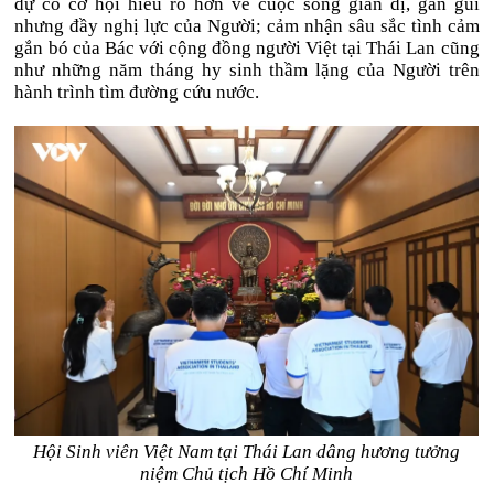
dự có cơ hội hiểu rõ hơn về cuộc sống giản dị, gần gũi
nhưng đầy nghị lực của Người; cảm nhận sâu sắc tình cảm
gắn bó của Bác với cộng đồng người Việt tại Thái Lan cũng
như những năm tháng hy sinh thầm lặng của Người trên
hành trình tìm đường cứu nước.
Hội Sinh viên Việt Nam tại Thái Lan dâng hương tưởng
niệm Chủ tịch Hồ Chí Minh